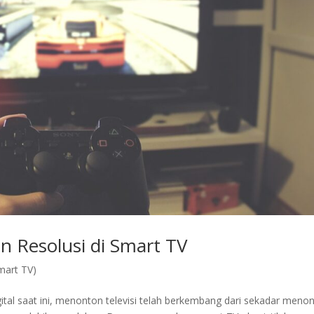
n Resolusi di Smart TV
mart TV)
ital saat ini, menonton televisi telah berkembang dari sekadar meno