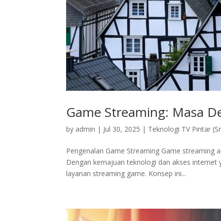
Game Streaming: Masa D
by
admin
|
Jul 30, 2025
|
Teknologi TV Pintar (S
Pengenalan Game Streaming Game streaming ad
Dengan kemajuan teknologi dan akses internet yan
layanan streaming game. Konsep ini...