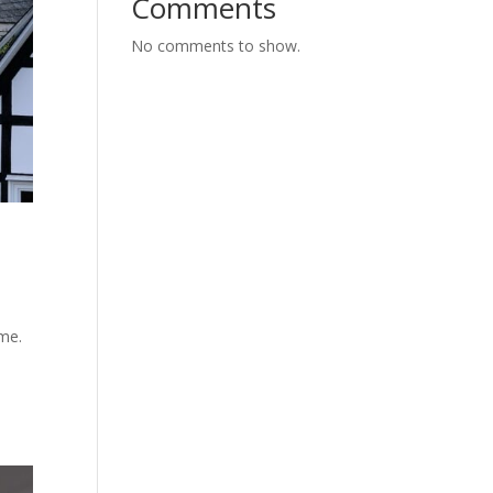
Comments
No comments to show.
me.