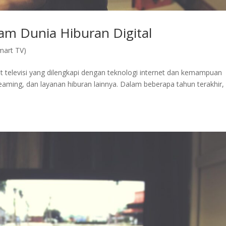
am Dunia Hiburan Digital
mart TV)
 televisi yang dilengkapi dengan teknologi internet dan kemampuan
eaming, dan layanan hiburan lainnya. Dalam beberapa tahun terakhir,