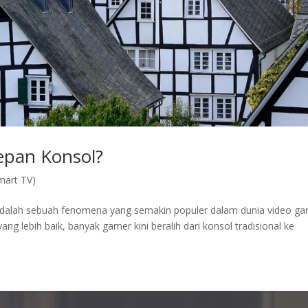
epan Konsol?
mart TV)
alah sebuah fenomena yang semakin populer dalam dunia video ga
g lebih baik, banyak gamer kini beralih dari konsol tradisional ke