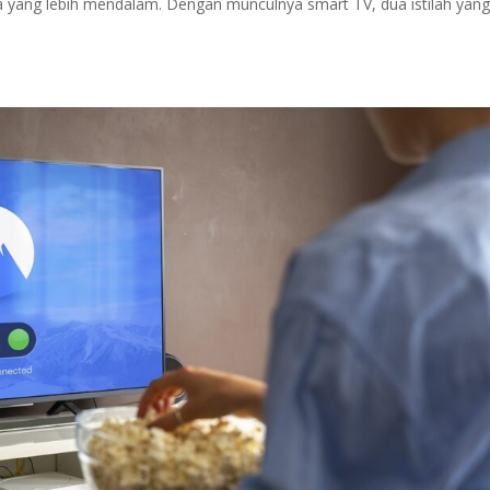
 yang lebih mendalam. Dengan munculnya smart TV, dua istilah yan