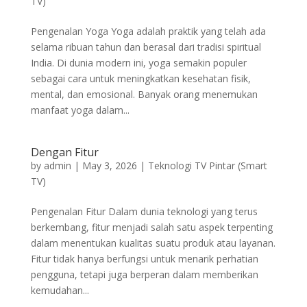
TV)
Pengenalan Yoga Yoga adalah praktik yang telah ada
selama ribuan tahun dan berasal dari tradisi spiritual
India. Di dunia modern ini, yoga semakin populer
sebagai cara untuk meningkatkan kesehatan fisik,
mental, dan emosional. Banyak orang menemukan
manfaat yoga dalam...
Dengan Fitur
by
admin
|
May 3, 2026
|
Teknologi TV Pintar (Smart
TV)
Pengenalan Fitur Dalam dunia teknologi yang terus
berkembang, fitur menjadi salah satu aspek terpenting
dalam menentukan kualitas suatu produk atau layanan.
Fitur tidak hanya berfungsi untuk menarik perhatian
pengguna, tetapi juga berperan dalam memberikan
kemudahan...