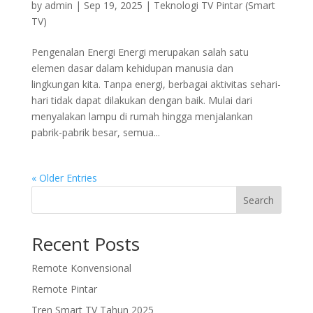
by
admin
|
Sep 19, 2025
|
Teknologi TV Pintar (Smart
TV)
Pengenalan Energi Energi merupakan salah satu
elemen dasar dalam kehidupan manusia dan
lingkungan kita. Tanpa energi, berbagai aktivitas sehari-
hari tidak dapat dilakukan dengan baik. Mulai dari
menyalakan lampu di rumah hingga menjalankan
pabrik-pabrik besar, semua...
« Older Entries
Search
Recent Posts
Remote Konvensional
Remote Pintar
Tren Smart TV Tahun 2025