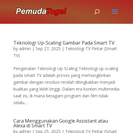
Teknologi Up-Scaling Gambar Pada Smart TV
by
admin
|
Sep 27, 2025
|
Teknologi TV Pintar (Smart
TV)
Pengenalan Teknologi Up-Scaling Teknologi up-scaling
pada smart TV adalah proses yang memungkinkan
gambar dengan resolusi rendah ditingkatkan menjadi
kualitas yang lebih tinggi. Dalam era konten multimedia
saat ini, di mana beragam program dan film tidak
selalu...
Cara Menggunakan Google Assistant atau
Alexa di Smart TV
by
admin
|
Sep 25, 2025
|
Teknologi TV Pintar (Smart