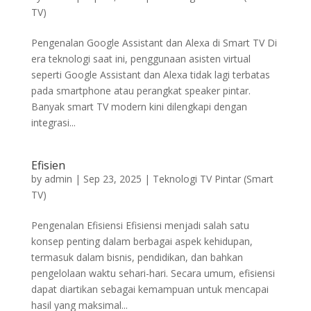
TV)
Pengenalan Google Assistant dan Alexa di Smart TV Di
era teknologi saat ini, penggunaan asisten virtual
seperti Google Assistant dan Alexa tidak lagi terbatas
pada smartphone atau perangkat speaker pintar.
Banyak smart TV modern kini dilengkapi dengan
integrasi...
Efisien
by
admin
|
Sep 23, 2025
|
Teknologi TV Pintar (Smart
TV)
Pengenalan Efisiensi Efisiensi menjadi salah satu
konsep penting dalam berbagai aspek kehidupan,
termasuk dalam bisnis, pendidikan, dan bahkan
pengelolaan waktu sehari-hari. Secara umum, efisiensi
dapat diartikan sebagai kemampuan untuk mencapai
hasil yang maksimal...