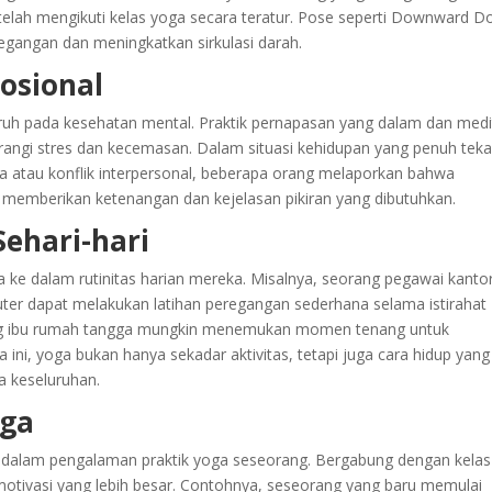
elah mengikuti kelas yoga secara teratur. Pose seperti Downward D
angan dan meningkatkan sirkulasi darah.
osional
aruh pada kesehatan mental. Praktik pernapasan yang dalam dan medi
angi stres dan kecemasan. Dalam situasi kehidupan yang penuh tek
a atau konflik interpersonal, beberapa orang melaporkan bahwa
memberikan ketenangan dan kejelasan pikiran yang dibutuhkan.
ehari-hari
 ke dalam rutinitas harian mereka. Misalnya, seorang pegawai kanto
er dapat melakukan latihan peregangan sederhana selama istirahat
ng ibu rumah tangga mungkin menemukan momen tenang untuk
 ini, yoga bukan hanya sekadar aktivitas, tetapi juga cara hidup yang
 keseluruhan.
oga
dalam pengalaman praktik yoga seseorang. Bergabung dengan kelas
otivasi yang lebih besar. Contohnya, seseorang yang baru memulai