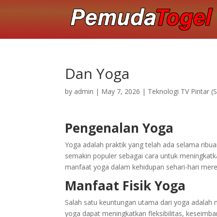
Dan Yoga
by
admin
|
May 7, 2026
|
Teknologi TV Pintar (
Pengenalan Yoga
Yoga adalah praktik yang telah ada selama ribuan 
semakin populer sebagai cara untuk meningkat
manfaat yoga dalam kehidupan sehari-hari merek
Manfaat Fisik Yoga
Salah satu keuntungan utama dari yoga adalah m
yoga dapat meningkatkan fleksibilitas, keseimb