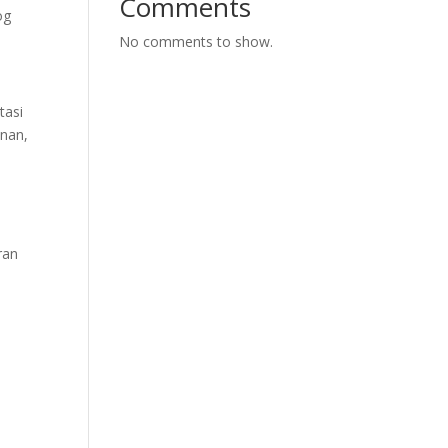
Comments
og
No comments to show.
tasi
anan,
ran