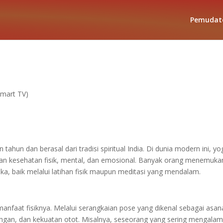
Pemudat
Smart TV)
tahun dan berasal dari tradisi spiritual India. Di dunia modern ini, yo
kan kesehatan fisik, mental, dan emosional. Banyak orang menemuka
a, baik melalui latihan fisik maupun meditasi yang mendalam.
anfaat fisiknya. Melalui serangkaian pose yang dikenal sebagai asan
angan, dan kekuatan otot. Misalnya, seseorang yang sering mengalam