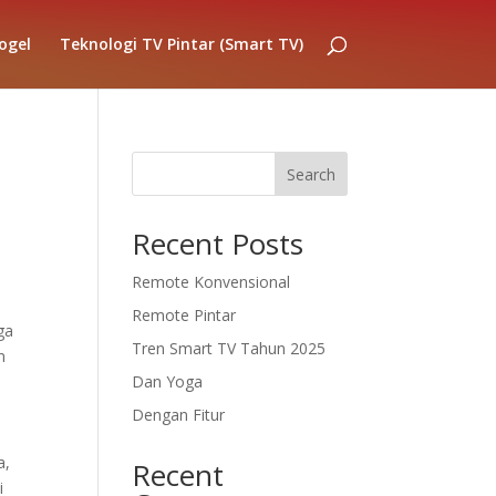
ogel
Teknologi TV Pintar (Smart TV)
Search
Recent Posts
Remote Konvensional
Remote Pintar
ga
Tren Smart TV Tahun 2025
n
Dan Yoga
Dengan Fitur
a,
Recent
i