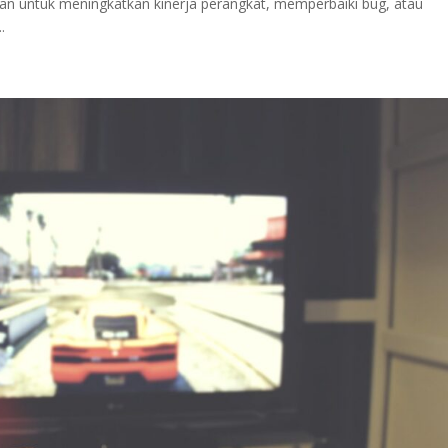
an untuk meningkatkan kinerja perangkat, memperbaiki bug, atau
.