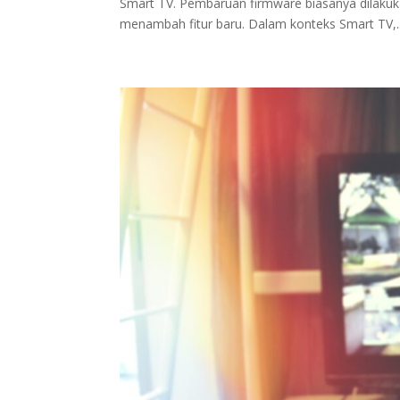
Smart TV. Pembaruan firmware biasanya dilakuk
menambah fitur baru. Dalam konteks Smart TV,..