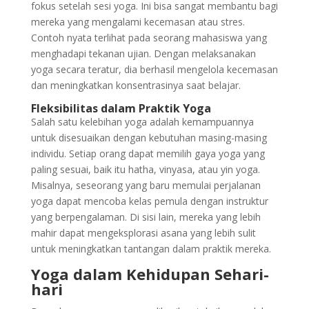
fokus setelah sesi yoga. Ini bisa sangat membantu bagi
mereka yang mengalami kecemasan atau stres.
Contoh nyata terlihat pada seorang mahasiswa yang
menghadapi tekanan ujian. Dengan melaksanakan
yoga secara teratur, dia berhasil mengelola kecemasan
dan meningkatkan konsentrasinya saat belajar.
Fleksibilitas dalam Praktik Yoga
Salah satu kelebihan yoga adalah kemampuannya
untuk disesuaikan dengan kebutuhan masing-masing
individu. Setiap orang dapat memilih gaya yoga yang
paling sesuai, baik itu hatha, vinyasa, atau yin yoga.
Misalnya, seseorang yang baru memulai perjalanan
yoga dapat mencoba kelas pemula dengan instruktur
yang berpengalaman. Di sisi lain, mereka yang lebih
mahir dapat mengeksplorasi asana yang lebih sulit
untuk meningkatkan tantangan dalam praktik mereka.
Yoga dalam Kehidupan Sehari-
hari