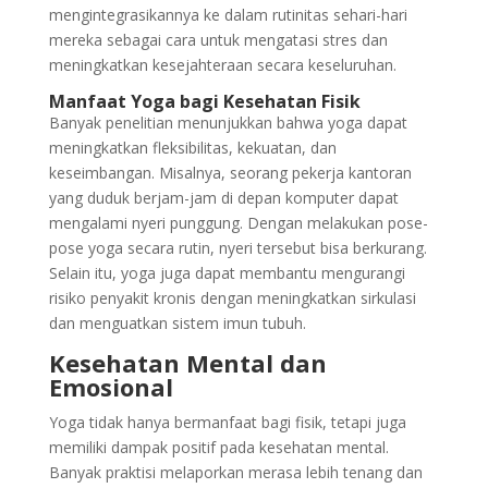
mengintegrasikannya ke dalam rutinitas sehari-hari
mereka sebagai cara untuk mengatasi stres dan
meningkatkan kesejahteraan secara keseluruhan.
Manfaat Yoga bagi Kesehatan Fisik
Banyak penelitian menunjukkan bahwa yoga dapat
meningkatkan fleksibilitas, kekuatan, dan
keseimbangan. Misalnya, seorang pekerja kantoran
yang duduk berjam-jam di depan komputer dapat
mengalami nyeri punggung. Dengan melakukan pose-
pose yoga secara rutin, nyeri tersebut bisa berkurang.
Selain itu, yoga juga dapat membantu mengurangi
risiko penyakit kronis dengan meningkatkan sirkulasi
dan menguatkan sistem imun tubuh.
Kesehatan Mental dan
Emosional
Yoga tidak hanya bermanfaat bagi fisik, tetapi juga
memiliki dampak positif pada kesehatan mental.
Banyak praktisi melaporkan merasa lebih tenang dan