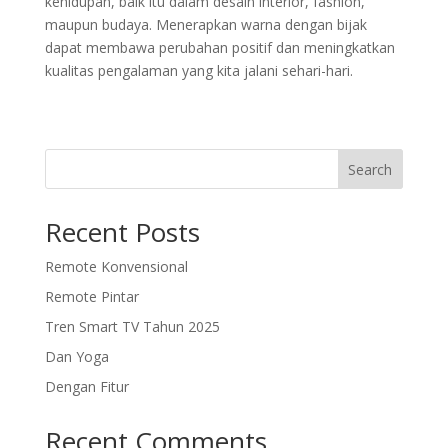
kehidupan, baik itu dalam desain interior, fashion,
maupun budaya. Menerapkan warna dengan bijak
dapat membawa perubahan positif dan meningkatkan
kualitas pengalaman yang kita jalani sehari-hari.
Search
Recent Posts
Remote Konvensional
Remote Pintar
Tren Smart TV Tahun 2025
Dan Yoga
Dengan Fitur
Recent Comments