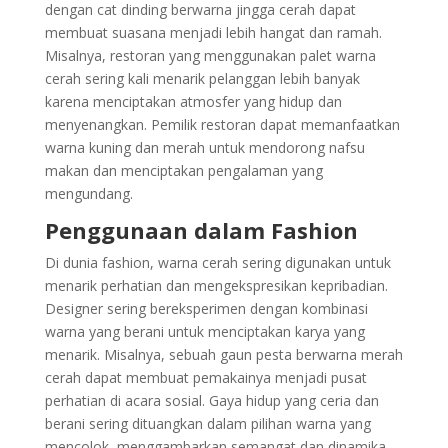
dengan cat dinding berwarna jingga cerah dapat
membuat suasana menjadi lebih hangat dan ramah.
Misalnya, restoran yang menggunakan palet warna
cerah sering kali menarik pelanggan lebih banyak
karena menciptakan atmosfer yang hidup dan
menyenangkan. Pemilik restoran dapat memanfaatkan
warna kuning dan merah untuk mendorong nafsu
makan dan menciptakan pengalaman yang
mengundang.
Penggunaan dalam Fashion
Di dunia fashion, warna cerah sering digunakan untuk
menarik perhatian dan mengekspresikan kepribadian.
Designer sering bereksperimen dengan kombinasi
warna yang berani untuk menciptakan karya yang
menarik. Misalnya, sebuah gaun pesta berwarna merah
cerah dapat membuat pemakainya menjadi pusat
perhatian di acara sosial. Gaya hidup yang ceria dan
berani sering dituangkan dalam pilihan warna yang
mencolok, menggambarkan semangat dan dinamika