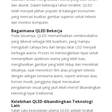
dan akurat. Dalam beberapa tahun terakhir, QLED
telah menjadi pilihan populer di kalangan konsumen
yang mencari kualitas gambar superior untuk televisi
dan monitor komputer.
Bagaimana QLED Bekerja
Pada dasarnya, QLED memanfaatkan semikonduktor
yang dikenal sebagai titik kuantum, yang mampu
mengubah cahaya biru dari lampu latar LED menjadi
berbagai warna. Proses ini memungkinkan layar untuk
menampilkan spektrum warna yang lebih luas,
menghasilkan gambar yang lebih hidup dan mendetail.
Misalnya, saat menonton film atau program televisi
dengan adegan berwarna-warni, seperti animasi atau
konser musik, pengguna dapat merasakan
pengalaman visual yang jauh lebih imersif dibandingkan
teknologi layar tradisional.
Kelebihan QLED dibandingkan Teknologi
Lain
Salah satu keunggulan utama QLED adalah tingkat