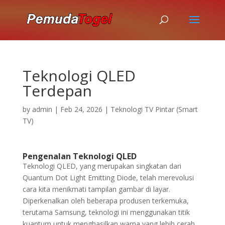
Teknologi QLED
Terdepan
by
admin
|
Feb 24, 2026
|
Teknologi TV Pintar (Smart
TV)
Pengenalan Teknologi QLED
Teknologi QLED, yang merupakan singkatan dari
Quantum Dot Light Emitting Diode, telah merevolusi
cara kita menikmati tampilan gambar di layar.
Diperkenalkan oleh beberapa produsen terkemuka,
terutama Samsung, teknologi ini menggunakan titik
kuantum untuk menghasilkan warna yang lebih cerah