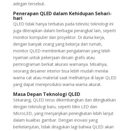
adegan tersebut.
Penerapan QLED dalam Kehidupan Sehari-
hari
QLED tidak hanya terbatas pada televisi; teknologi ini
juga diterapkan dalam berbagai perangkat lain, seperti
monitor komputer dan proyektor. Di dunia kerja,
dengan banyak orang yang bekerja dari rumah,
monitor QLED memberikan pengalaman yang lebih
nyaman untuk pekerjaan desain grafis atau
pemrograman berkat akurasi warnanya. Misalnya,
seorang desainer interior bisa lebih mudah menilai
warna cat atau material saat melihatnya di layar QLED
yang dapat mereproduksi warna-warna akurat.
Masa Depan Teknologi QLED
Sekarang, QLED terus dikembangkan dan ditingkatkan
dengan teknologi baru, seperti Mini LED dan
MicroLED, yang menjanjikan peningkatan lebih lanjut
dalam kualitas gambar. Dengan inovasi yang
berkelanjutan, tidak diragukan lagi bahwa QLED akan