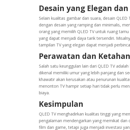
Desain yang Elegan da
Selain kualitas gambar dan suara, desain QLED 
dengan desain yang ramping dan minimalis, me
orang yang memilih QLED TV untuk ruang tamu 
yang dapat menjadi daya tarik tersendiri. Mis
tampilan TV yang elegan dapat menjadi perbinca
Perawatan dan Ketaha
Salah satu keunggulan lain dari QLED TV adalah
dikenal memiliki umur yang lebih panjang dan se
khawatir akan kerusakan atau penurunan kualit
menonton TV hampir setiap hari tidak perlu me
biaya.
Kesimpulan
QLED TV menghadirkan kualitas tinggi yang me
pengalaman mendengarkan yang memikat dan desa
film dan game, tetapi juga menjadi investasi y