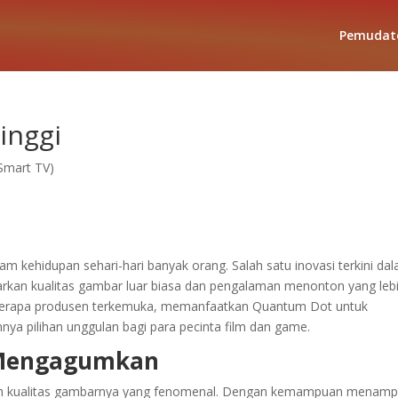
Pemudat
inggi
(Smart TV)
alam kehidupan sehari-hari banyak orang. Salah satu inovasi terkini da
arkan kualitas gambar luar biasa dan pengalaman menonton yang leb
beberapa produsen terkemuka, memanfaatkan Quantum Dot untuk
ya pilihan unggulan bagi para pecinta film dan game.
 Mengagumkan
lah kualitas gambarnya yang fenomenal. Dengan kemampuan menamp