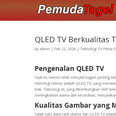
QLED TV Berkualitas T
by
admin
|
Feb 22, 2026
|
Teknologi TV Pintar 
Pengenalan QLED TV
Saat ini, televisi telah menjadi bagian penting d
teknologi televisi adalah QLED TV, yang menaw
baik. Teknologi ini, yang dikembangkan oleh 
meningkatkan warna dan kecerahan, menjadikann
Kualitas Gambar yang
Salah satu daya tarik utama dari QLED TV ada