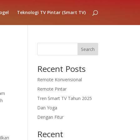
ogel
Teknologi TV Pintar (Smart TV)
Search
Recent Posts
Remote Konvensional
Remote Pintar
lam
Tren Smart TV Tahun 2025
ih
Dan Yoga
Dengan Fitur
Recent
ilkan