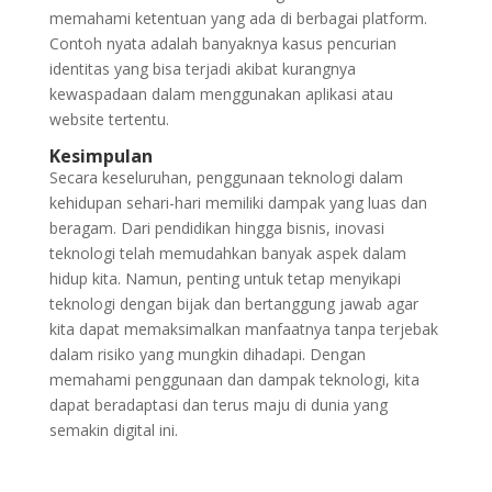
memahami ketentuan yang ada di berbagai platform.
Contoh nyata adalah banyaknya kasus pencurian
identitas yang bisa terjadi akibat kurangnya
kewaspadaan dalam menggunakan aplikasi atau
website tertentu.
Kesimpulan
Secara keseluruhan, penggunaan teknologi dalam
kehidupan sehari-hari memiliki dampak yang luas dan
beragam. Dari pendidikan hingga bisnis, inovasi
teknologi telah memudahkan banyak aspek dalam
hidup kita. Namun, penting untuk tetap menyikapi
teknologi dengan bijak dan bertanggung jawab agar
kita dapat memaksimalkan manfaatnya tanpa terjebak
dalam risiko yang mungkin dihadapi. Dengan
memahami penggunaan dan dampak teknologi, kita
dapat beradaptasi dan terus maju di dunia yang
semakin digital ini.