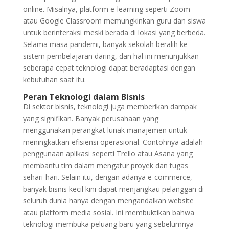
online. Misalnya, platform e-learning seperti Zoom
atau Google Classroom memungkinkan guru dan siswa
untuk berinteraksi meski berada di lokasi yang berbeda.
Selama masa pandemi, banyak sekolah beralih ke
sistem pembelajaran daring, dan hal ini menunjukkan
seberapa cepat teknologi dapat beradaptasi dengan
kebutuhan saat itu.
Peran Teknologi dalam Bisnis
Di sektor bisnis, teknologi juga memberikan dampak
yang signifikan. Banyak perusahaan yang
menggunakan perangkat lunak manajemen untuk
meningkatkan efisiensi operasional. Contohnya adalah
penggunaan aplikasi seperti Trello atau Asana yang
membantu tim dalam mengatur proyek dan tugas
sehari-hari. Selain itu, dengan adanya e-commerce,
banyak bisnis kecil kini dapat menjangkau pelanggan di
seluruh dunia hanya dengan mengandalkan website
atau platform media sosial. Ini membuktikan bahwa
teknologi membuka peluang baru yang sebelumnya