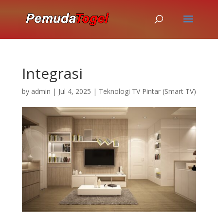
Integrasi
by
admin
|
Jul 4, 2025
|
Teknologi TV Pintar (Smart TV)