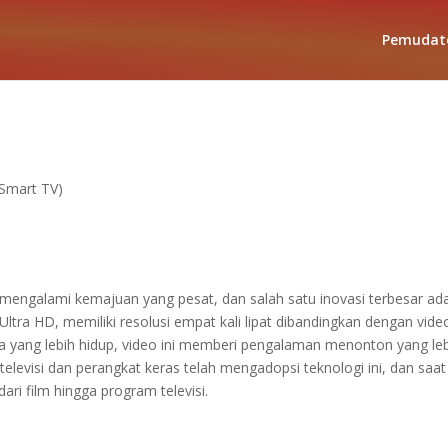
Pemudat
(Smart TV)
 mengalami kemajuan yang pesat, dan salah satu inovasi terbesar ad
 Ultra HD, memiliki resolusi empat kali lipat dibandingkan dengan vide
a yang lebih hidup, video ini memberi pengalaman menonton yang le
evisi dan perangkat keras telah mengadopsi teknologi ini, dan saat 
ri film hingga program televisi.