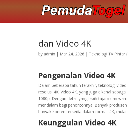
dan Video 4K
by
admin
|
Mar 24, 2026
|
Teknologi TV Pintar 
Pengenalan Video 4K
Dalam beberapa tahun terakhir, teknologi video
resolusi 4K. Video 4K, yang juga dikenal sebagai
1080p. Dengan detail yang lebih tajam dan warn
mendalam bagi penontonnya. Banyak produsen tel
banyak konten tersedia dalam format 4K, mulai da
Keunggulan Video 4K