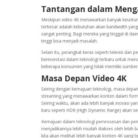
Tantangan dalam Menga
Meskipun video 4K menawarkan banyak keuntunga
terbesar adalah kebutuhan akan bandwidth yang l
sangat penting. Bagi mereka yang tinggal di dae
tinggi bisa menjadi masalah.
Selain itu, perangkat keras seperti televisi dan
berinvestasi dalam teknologi terbaru untuk me
beberapa konsumen yang tidak memiliki sumber
Masa Depan Video 4K
Seiring dengan kemajuan teknologi, masa depa
streaming yang menawarkan konten dalam format
Seiring waktu, akan ada lebih banyak inovasi 
baru seperti HDR (High Dynamic Range) akan sem
Kemajuan dalam teknologi pemrosesan dan peng
menjadikannya lebih mudah diakses oleh lebih 
kita akan melihat lebih banyak konten 4K yang ter