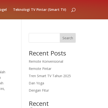
ogel
Teknologi TV Pintar (Smart TV)
Search
Recent Posts
Remote Konvensional
Remote Pintar
alah
Tren Smart TV Tahun 2025
o
bih
Dan Yoga
ini,
Dengan Fitur
Recent