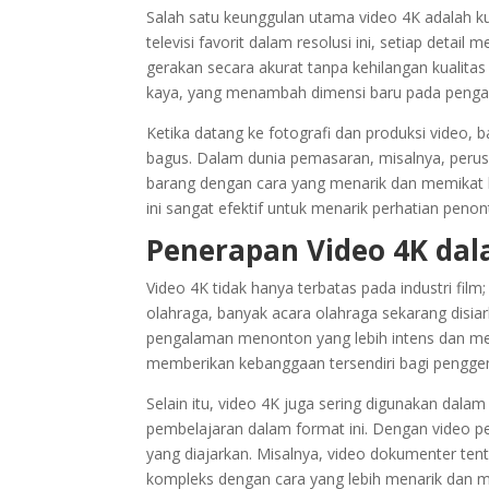
Salah satu keunggulan utama video 4K adalah ku
televisi favorit dalam resolusi ini, setiap detail 
gerakan secara akurat tanpa kehilangan kualitas 
kaya, yang menambah dimensi baru pada peng
Ketika datang ke fotografi dan produksi video, 
bagus. Dalam dunia pemasaran, misalnya, peru
barang dengan cara yang menarik dan memikat
ini sangat efektif untuk menarik perhatian penon
Penerapan Video 4K dal
Video 4K tidak hanya terbatas pada industri film
olahraga, banyak acara olahraga sekarang disia
pengalaman menonton yang lebih intens dan mende
memberikan kebanggaan tersendiri bagi penggema
Selain itu, video 4K juga sering digunakan dala
pembelajaran dalam format ini. Dengan video pe
yang diajarkan. Misalnya, video dokumenter te
kompleks dengan cara yang lebih menarik dan 