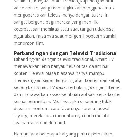
Selain itu, banyak Smart TV dilengkapi dengan fitur
voice control yang memungkinkan pengguna untuk
mengoperasikan televisi hanya dengan suara. Ini
sangat berguna bagi mereka yang memiliki
keterbatasan mobilitas atau saat tangan tidak bisa
digunakan, misalnya saat mengemil popcorn sambil
menonton film.
Perbandingan dengan Televisi Tradisional
Dibandingkan dengan televisi tradisional, Smart TV
menawarkan lebih banyak fleksibilitas dalam hal
konten. Televisi biasa biasanya hanya mampu
menayangkan siaran langsung atau konten dari kabel,
sedangkan Smart TV dapat terhubung dengan internet
dan menawarkan akses ke ribuan aplikasi serta konten
sesuai permintaan. Misalnya, jika seseorang tidak
dapat menonton acara favoritnya karena jadwal
tayang, mereka bisa menontonnya nanti melalui
layanan video on demand.
Namun, ada beberapa hal yang perlu diperhatikan.