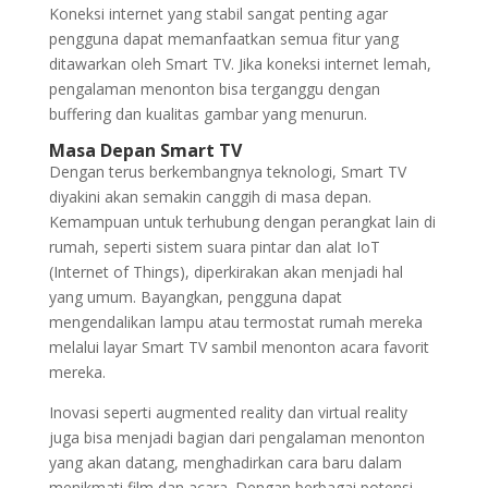
Koneksi internet yang stabil sangat penting agar
pengguna dapat memanfaatkan semua fitur yang
ditawarkan oleh Smart TV. Jika koneksi internet lemah,
pengalaman menonton bisa terganggu dengan
buffering dan kualitas gambar yang menurun.
Masa Depan Smart TV
Dengan terus berkembangnya teknologi, Smart TV
diyakini akan semakin canggih di masa depan.
Kemampuan untuk terhubung dengan perangkat lain di
rumah, seperti sistem suara pintar dan alat IoT
(Internet of Things), diperkirakan akan menjadi hal
yang umum. Bayangkan, pengguna dapat
mengendalikan lampu atau termostat rumah mereka
melalui layar Smart TV sambil menonton acara favorit
mereka.
Inovasi seperti augmented reality dan virtual reality
juga bisa menjadi bagian dari pengalaman menonton
yang akan datang, menghadirkan cara baru dalam
menikmati film dan acara. Dengan berbagai potensi